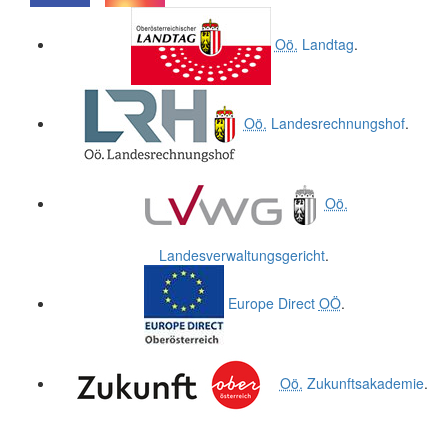
.
.
Oö.
Landtag
.
Oö.
Landesrechnungshof
.
Oö.
Landesverwaltungsgericht
.
Europe Direct
OÖ
.
Oö.
Zukunftsakademie
.