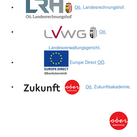
Oö.
Landesrechnungshof
.
Oö.
Landesverwaltungsgericht
.
Europe Direct
OÖ
.
Oö.
Zukunftsakademie
.