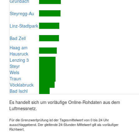
Grünbach
Steyregg-Au
Linz-Stadtpark
Bad Zell
Haag am
Hausruck
Lenzing 3
Steyr
Wels
Traun
Vöcklabruck
Bad Ischl
Es handelt sich um vorläufige Online-Rohdaten aus dem
Luftmessnetz.
Für die Grenzwertprüfung ist der Tagesmittelwert von 0 bis 24 Uhr
ausschlaggebend. Der gleitende 24-Stunden Mittelwert gilt als vorläufiger
Richtwert.