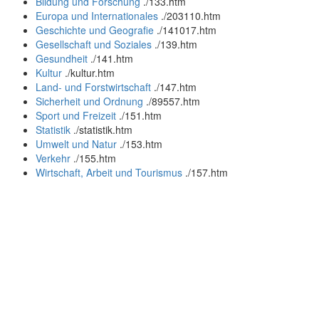
Bildung und Forschung
.
/133.htm
Europa und Internationales
.
/203110.htm
Geschichte und Geografie
.
/141017.htm
Gesellschaft und Soziales
.
/139.htm
Gesundheit
.
/141.htm
Kultur
.
/kultur.htm
Land- und Forstwirtschaft
.
/147.htm
Sicherheit und Ordnung
.
/89557.htm
Sport und Freizeit
.
/151.htm
Statistik
.
/statistik.htm
Umwelt und Natur
.
/153.htm
Verkehr
.
/155.htm
Wirtschaft, Arbeit und Tourismus
.
/157.htm