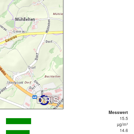
Messwert
15.5
µg/m³
14.6