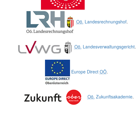
Oö.
Landesrechnungshof
.
Oö.
Landesverwaltungsgericht
.
Europe Direct
OÖ
.
Oö.
Zukunftsakademie
.