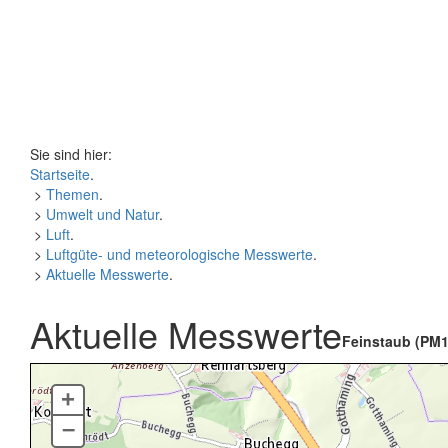
Sie sind hier:
Startseite
.
>
Themen
.
>
Umwelt und Natur
.
>
Luft
.
>
Luftgüte- und meteorologische Messwerte
.
>
Aktuelle Messwerte
.
Aktuelle Messwerte
Feinstaub (PM1
+
–