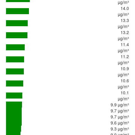
µg/m³
14.0
µg/m³
13.3
µg/m³
13.2
µg/m³
11.4
µg/m³
11.2
µg/m³
10.9
µg/m³
10.6
µg/m³
10.1
µg/m³
9.9 µg/m³
9.7 µg/m³
9.7 µg/m³
9.6 µg/m³
9.3 µg/m³
9.0 µg/m³