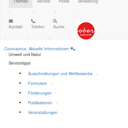
Themen
Service
Politik
Verwaltung
.
.
.
.
Kontakt
Telefon
Suche
.
.
.
Coronavirus: Aktuelle Informationen
Umwelt und Natur
Servicetipps
.
Ausschreibungen und Wettbewerbe
.
Formulare
.
Förderungen
.
Publikationen
.
Veranstaltungen