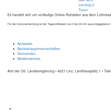
Lenzing 3
Traun
Es handelt sich um vorläufige Online-Rohdaten aus dem Luftmess
Für die Grenzwertprüfung ist der Tagesmittelwert von 0 bis 24 Uhr ausschlaggebend. Der
Amtstafel
.
Bezirkshauptmannschaften
.
Gemeinden
.
Medienservice
.
Amt der Oö. Landesregierung • 4021 Linz, Landhausplatz 1
• Tel