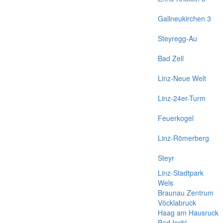
Gallneukirchen 3
Steyregg-Au
Bad Zell
Linz-Neue Welt
Linz-24er-Turm
Feuerkogel
Linz-Römerberg
Steyr
Linz-Stadtpark
Wels
Braunau Zentrum
Vöcklabruck
Haag am Hausruck
Bad Ischl