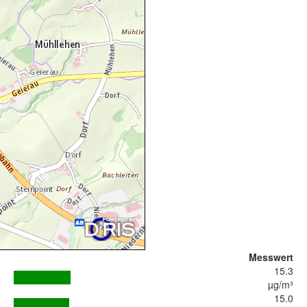
Messwert
15.3
µg/m³
15.0