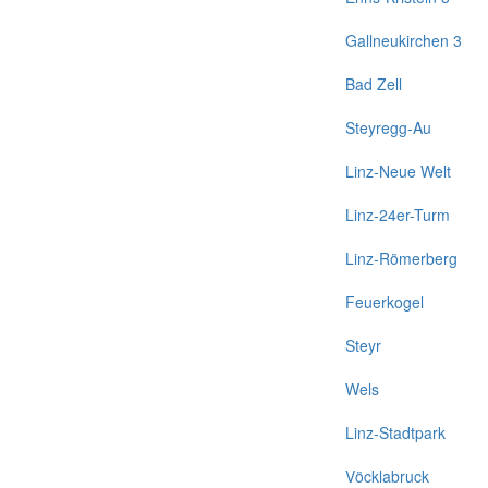
Gallneukirchen 3
Bad Zell
Steyregg-Au
Linz-Neue Welt
Linz-24er-Turm
Linz-Römerberg
Feuerkogel
Steyr
Wels
Linz-Stadtpark
Vöcklabruck