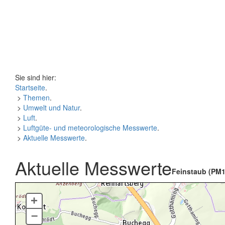
Sie sind hier:
Startseite
.
>
Themen
.
>
Umwelt und Natur
.
>
Luft
.
>
Luftgüte- und meteorologische Messwerte
.
>
Aktuelle Messwerte
.
Aktuelle Messwerte
Feinstaub (PM1
+
–