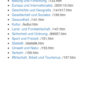
Bildung und Forschung
.
/133.htm
Europa und Internationales
.
/203110.htm
Geschichte und Geografie
.
/141017.htm
Gesellschaft und Soziales
.
/139.htm
Gesundheit
.
/141.htm
Kultur
.
/kultur.htm
Land- und Forstwirtschaft
.
/147.htm
Sicherheit und Ordnung
.
/89557.htm
Sport und Freizeit
.
/151.htm
Statistik
.
/statistik.htm
Umwelt und Natur
.
/153.htm
Verkehr
.
/155.htm
Wirtschaft, Arbeit und Tourismus
.
/157.htm