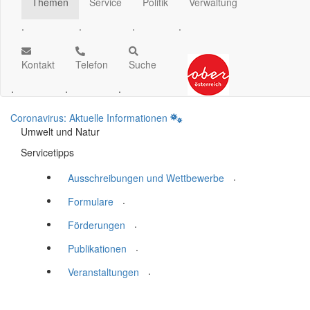
Themen
Service
Politik
Verwaltung
.
.
.
.
Kontakt
Telefon
Suche
.
.
.
Coronavirus: Aktuelle Informationen
Umwelt und Natur
Servicetipps
.
Ausschreibungen und Wettbewerbe
.
Formulare
.
Förderungen
.
Publikationen
.
Veranstaltungen