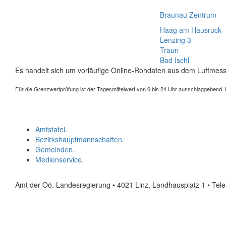
Braunau Zentrum
Haag am Hausruck
Lenzing 3
Traun
Bad Ischl
Es handelt sich um vorläufige Online-Rohdaten aus dem Luftmess
Für die Grenzwertprüfung ist der Tagesmittelwert von 0 bis 24 Uhr ausschlaggebend. Der
Amtstafel
.
Bezirkshauptmannschaften
.
Gemeinden
.
Medienservice
.
Amt der Oö. Landesregierung • 4021 Linz, Landhausplatz 1
• Tel