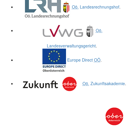
Oö.
Landesrechnungshof
.
Oö.
Landesverwaltungsgericht
.
Europe Direct
OÖ
.
Oö.
Zukunftsakademie
.