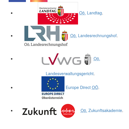
.
.
Oö.
Landtag
.
Oö.
Landesrechnungshof
.
Oö.
Landesverwaltungsgericht
.
Europe Direct
OÖ
.
Oö.
Zukunftsakademie
.