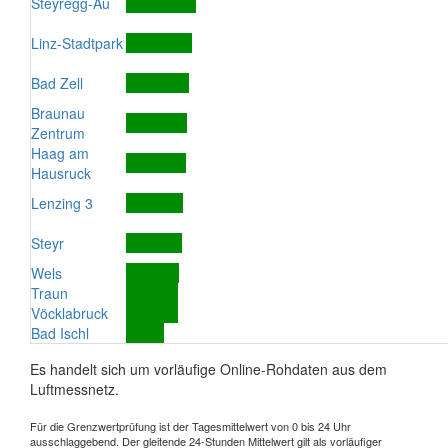
Steyregg-Au
Linz-Stadtpark
Bad Zell
Braunau
Zentrum
Haag am
Hausruck
Lenzing 3
Steyr
Wels
Traun
Vöcklabruck
Bad Ischl
Es handelt sich um vorläufige Online-Rohdaten aus dem
Luftmessnetz.
Für die Grenzwertprüfung ist der Tagesmittelwert von 0 bis 24 Uhr
ausschlaggebend. Der gleitende 24-Stunden Mittelwert gilt als vorläufiger