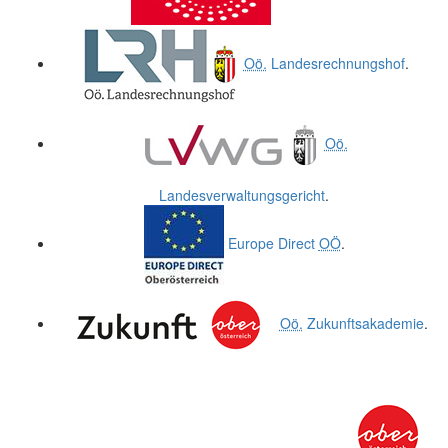
Oö.
Landesrechnungshof
.
Oö.
Landesverwaltungsgericht
.
Europe Direct
OÖ
.
Oö.
Zukunftsakademie
.