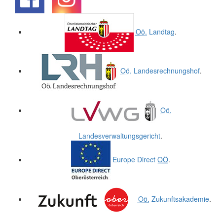
.
.
Oö.
Landtag
.
Oö.
Landesrechnungshof
.
Oö.
Landesverwaltungsgericht
.
Europe Direct
OÖ
.
Oö.
Zukunftsakademie
.