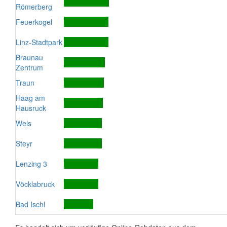
Römerberg
Feuerkogel
Linz-Stadtpark
Braunau
Zentrum
Traun
Haag am
Hausruck
Wels
Steyr
Lenzing 3
Vöcklabruck
Bad Ischl