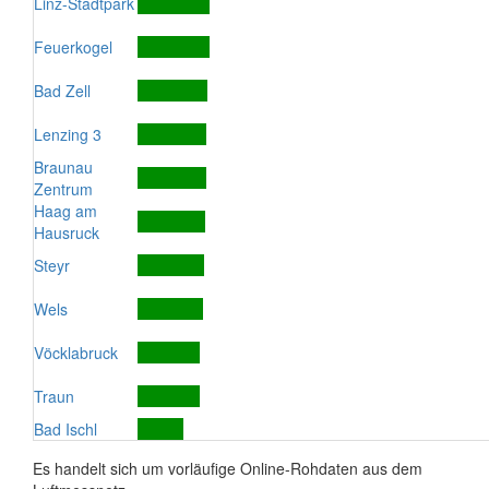
Linz-Stadtpark
Feuerkogel
Bad Zell
Lenzing 3
Braunau
Zentrum
Haag am
Hausruck
Steyr
Wels
Vöcklabruck
Traun
Bad Ischl
Es handelt sich um vorläufige Online-Rohdaten aus dem