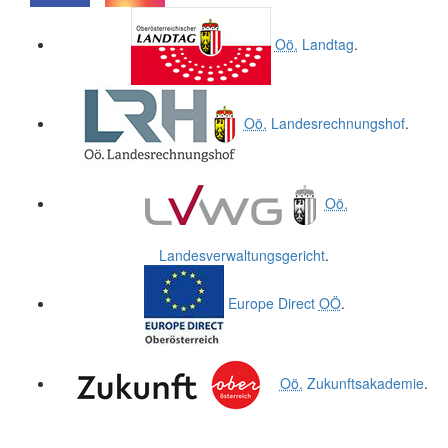
.
.
Oö.
Landtag
.
Oö.
Landesrechnungshof
.
Oö.
Landesverwaltungsgericht
.
Europe Direct
OÖ
.
Oö.
Zukunftsakademie
.