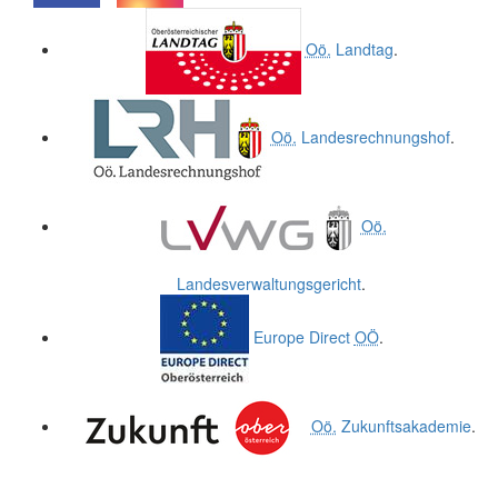
.
.
Oö.
Landtag
.
Oö.
Landesrechnungshof
.
Oö.
Landesverwaltungsgericht
.
Europe Direct
OÖ
.
Oö.
Zukunftsakademie
.