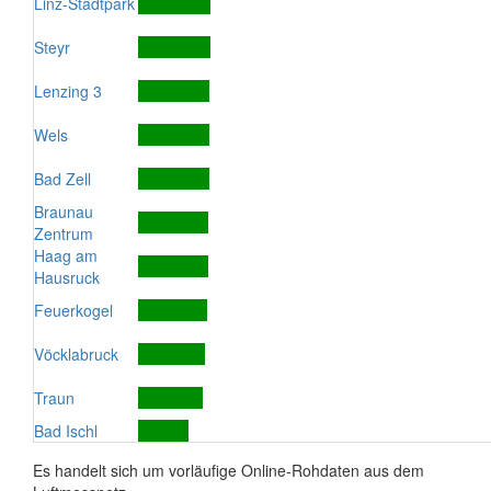
Linz-Stadtpark
Steyr
Lenzing 3
Wels
Bad Zell
Braunau
Zentrum
Haag am
Hausruck
Feuerkogel
Vöcklabruck
Traun
Bad Ischl
Es handelt sich um vorläufige Online-Rohdaten aus dem