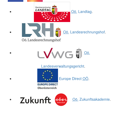
.
.
Oö.
Landtag
.
Oö.
Landesrechnungshof
.
Oö.
Landesverwaltungsgericht
.
Europe Direct
OÖ
.
Oö.
Zukunftsakademie
.