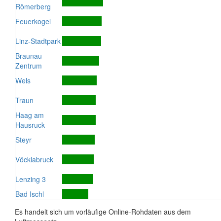
Römerberg
Feuerkogel
Linz-Stadtpark
Braunau
Zentrum
Wels
Traun
Haag am
Hausruck
Steyr
Vöcklabruck
Lenzing 3
Bad Ischl
Es handelt sich um vorläufige Online-Rohdaten aus dem