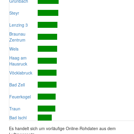
Grünbach
Steyr
Lenzing 3
Braunau
Zentrum
Wels
Haag am
Hausruck
Vöcklabruck
Bad Zell
Feuerkogel
Traun
Bad Ischl
Es handelt sich um vorläufige Online-Rohdaten aus dem