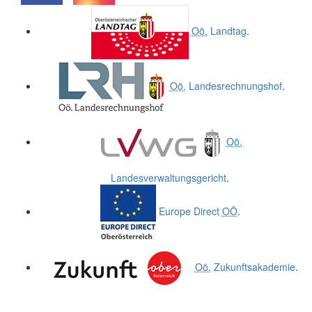
.
.
Oö.
Landtag
.
Oö.
Landesrechnungshof
.
Oö.
Landesverwaltungsgericht
.
Europe Direct
OÖ
.
Oö.
Zukunftsakademie
.