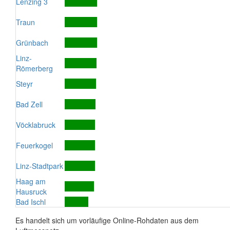
Lenzing 3
Traun
Grünbach
Linz-
Römerberg
Steyr
Bad Zell
Vöcklabruck
Feuerkogel
Linz-Stadtpark
Haag am
Hausruck
Bad Ischl
Es handelt sich um vorläufige Online-Rohdaten aus dem