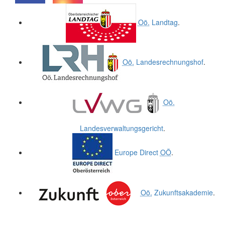
.
.
Oö.
Landtag
.
Oö.
Landesrechnungshof
.
Oö.
Landesverwaltungsgericht
.
Europe Direct
OÖ
.
Oö.
Zukunftsakademie
.