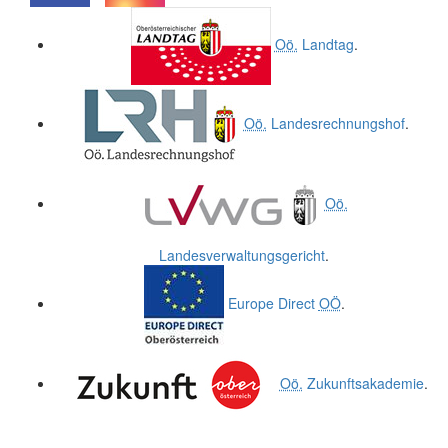
.
.
Oö.
Landtag
.
Oö.
Landesrechnungshof
.
Oö.
Landesverwaltungsgericht
.
Europe Direct
OÖ
.
Oö.
Zukunftsakademie
.