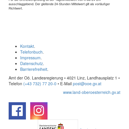
ausschlaggebend. Der gleitende 24-Stunden Mittelwert gilt als vorläufiger
Richtwert.
Kontakt
.
Telefonbuch
.
Impressum
.
Datenschutz
.
Barrierefreiheit
.
Amt der Oö. Landesregierung • 4021 Linz, Landhausplatz 1
•
Telefon
(+43 732) 77 20-0
• E-Mail
post@ooe.gv.at
www.land-oberoesterreich.gv.at
.
.