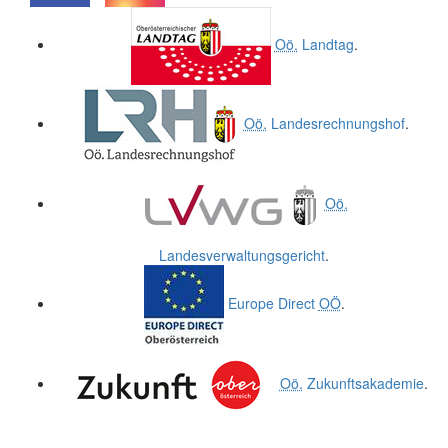
.
.
Oö.
Landtag
.
Oö.
Landesrechnungshof
.
Oö.
Landesverwaltungsgericht
.
Europe Direct
OÖ
.
Oö.
Zukunftsakademie
.