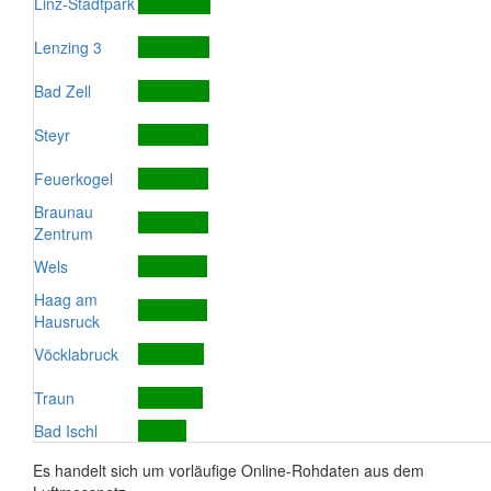
Linz-Stadtpark
Lenzing 3
Bad Zell
Steyr
Feuerkogel
Braunau
Zentrum
Wels
Haag am
Hausruck
Vöcklabruck
Traun
Bad Ischl
Es handelt sich um vorläufige Online-Rohdaten aus dem