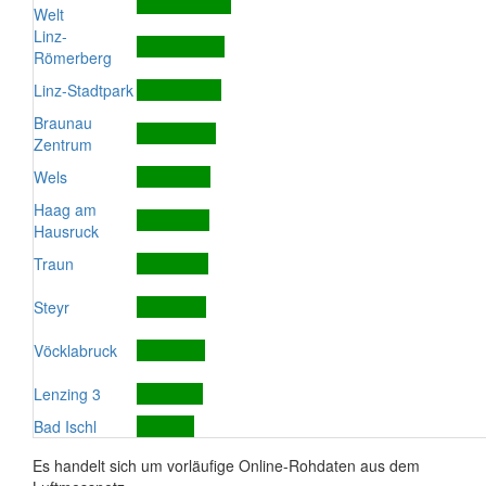
Welt
Linz-
Römerberg
Linz-Stadtpark
Braunau
Zentrum
Wels
Haag am
Hausruck
Traun
Steyr
Vöcklabruck
Lenzing 3
Bad Ischl
Es handelt sich um vorläufige Online-Rohdaten aus dem