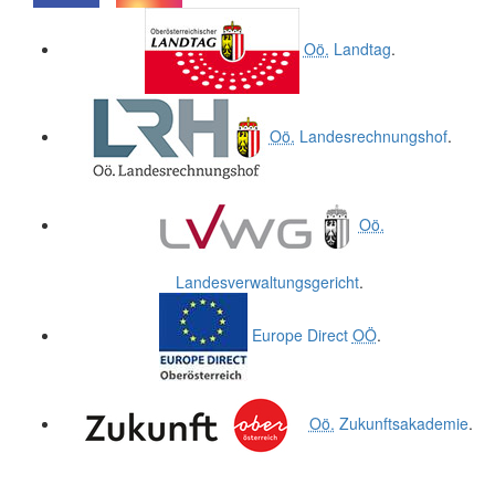
.
.
Oö.
Landtag
.
Oö.
Landesrechnungshof
.
Oö.
Landesverwaltungsgericht
.
Europe Direct
OÖ
.
Oö.
Zukunftsakademie
.