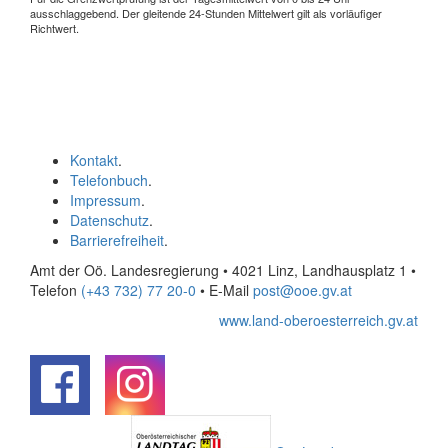
ausschlaggebend. Der gleitende 24-Stunden Mittelwert gilt als vorläufiger
Richtwert.
Kontakt
.
Telefonbuch
.
Impressum
.
Datenschutz
.
Barrierefreiheit
.
Amt der Oö. Landesregierung • 4021 Linz, Landhausplatz 1
•
Telefon
(+43 732) 77 20-0
• E-Mail
post@ooe.gv.at
www.land-oberoesterreich.gv.at
.
.