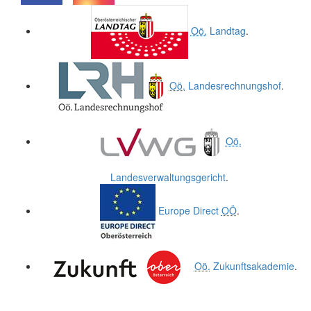
.
.
Oö.
Landtag
.
Oö.
Landesrechnungshof
.
Oö.
Landesverwaltungsgericht
.
Europe Direct
OÖ
.
Oö.
Zukunftsakademie
.