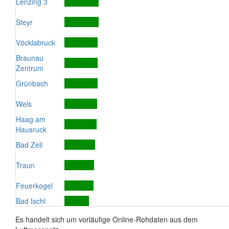
Lenzing 3
Steyr
Vöcklabruck
Braunau
Zentrum
Grünbach
Wels
Haag am
Hausruck
Bad Zell
Traun
Feuerkogel
Bad Ischl
Es handelt sich um vorläufige Online-Rohdaten aus dem