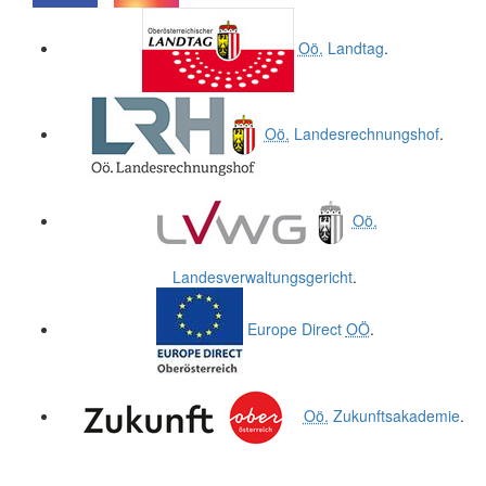
.
.
Oö.
Landtag
.
Oö.
Landesrechnungshof
.
Oö.
Landesverwaltungsgericht
.
Europe Direct
OÖ
.
Oö.
Zukunftsakademie
.