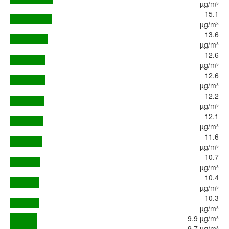
µg/m³
15.1
µg/m³
13.6
µg/m³
12.6
µg/m³
12.6
µg/m³
12.2
µg/m³
12.1
µg/m³
11.6
µg/m³
10.7
µg/m³
10.4
µg/m³
10.3
µg/m³
9.9 µg/m³
9.7 µg/m³