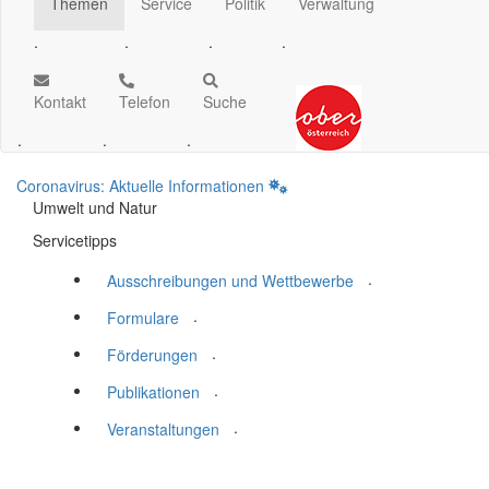
Themen
Service
Politik
Verwaltung
.
.
.
.
Kontakt
Telefon
Suche
.
.
.
Coronavirus: Aktuelle Informationen
Umwelt und Natur
Servicetipps
.
Ausschreibungen und Wettbewerbe
.
Formulare
.
Förderungen
.
Publikationen
.
Veranstaltungen