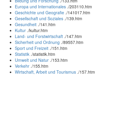
Bildung und Forschung
.
/133.htm
Europa und Internationales
.
/203110.htm
Geschichte und Geografie
.
/141017.htm
Gesellschaft und Soziales
.
/139.htm
Gesundheit
.
/141.htm
Kultur
.
/kultur.htm
Land- und Forstwirtschaft
.
/147.htm
Sicherheit und Ordnung
.
/89557.htm
Sport und Freizeit
.
/151.htm
Statistik
.
/statistik.htm
Umwelt und Natur
.
/153.htm
Verkehr
.
/155.htm
Wirtschaft, Arbeit und Tourismus
.
/157.htm