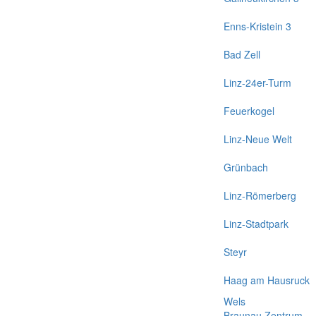
Enns-Kristein 3
Bad Zell
Linz-24er-Turm
Feuerkogel
Linz-Neue Welt
Grünbach
Linz-Römerberg
Linz-Stadtpark
Steyr
Haag am Hausruck
Wels
Braunau Zentrum