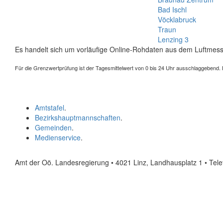
Bad Ischl
Vöcklabruck
Traun
Lenzing 3
Es handelt sich um vorläufige Online-Rohdaten aus dem Luftmess
Für die Grenzwertprüfung ist der Tagesmittelwert von 0 bis 24 Uhr ausschlaggebend. Der
Amtstafel
.
Bezirkshauptmannschaften
.
Gemeinden
.
Medienservice
.
Amt der Oö. Landesregierung • 4021 Linz, Landhausplatz 1
• Tel