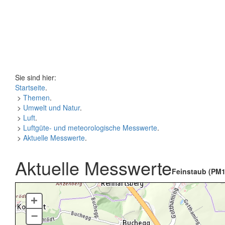
Sie sind hier:
Startseite
.
>
Themen
.
>
Umwelt und Natur
.
>
Luft
.
>
Luftgüte- und meteorologische Messwerte
.
>
Aktuelle Messwerte
.
Aktuelle Messwerte
Feinstaub (PM1
+
–