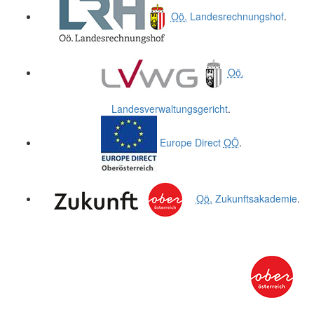
Oö.
Landesrechnungshof
.
Oö.
Landesverwaltungsgericht
.
Europe Direct
OÖ
.
Oö.
Zukunftsakademie
.