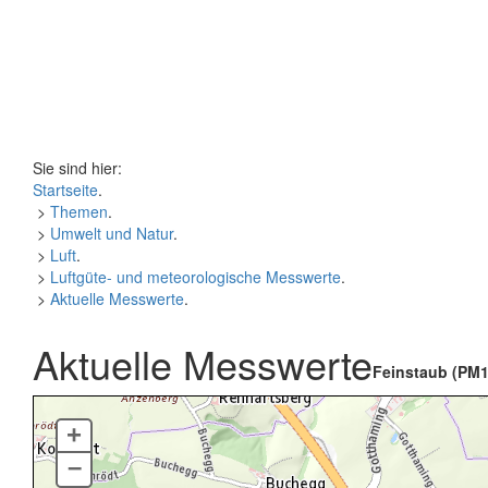
Sie sind hier:
Startseite
.
>
Themen
.
>
Umwelt und Natur
.
>
Luft
.
>
Luftgüte- und meteorologische Messwerte
.
>
Aktuelle Messwerte
.
Aktuelle Messwerte
Feinstaub (PM1
+
–