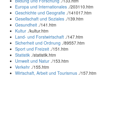
Bildung und Forschung
.
/133.htm
Europa und Internationales
.
/203110.htm
Geschichte und Geografie
.
/141017.htm
Gesellschaft und Soziales
.
/139.htm
Gesundheit
.
/141.htm
Kultur
.
/kultur.htm
Land- und Forstwirtschaft
.
/147.htm
Sicherheit und Ordnung
.
/89557.htm
Sport und Freizeit
.
/151.htm
Statistik
.
/statistik.htm
Umwelt und Natur
.
/153.htm
Verkehr
.
/155.htm
Wirtschaft, Arbeit und Tourismus
.
/157.htm