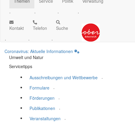
Themen
Service
Politik
Verwaltung
.
.
.
.
Kontakt
Telefon
Suche
.
.
.
Coronavirus: Aktuelle Informationen
Umwelt und Natur
Servicetipps
.
Ausschreibungen und Wettbewerbe
.
Formulare
.
Förderungen
.
Publikationen
.
Veranstaltungen