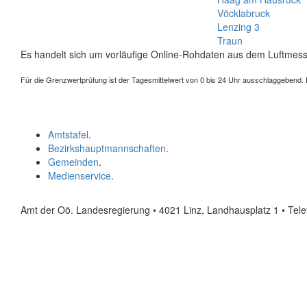
Vöcklabruck
Lenzing 3
Traun
Es handelt sich um vorläufige Online-Rohdaten aus dem Luftmess
Für die Grenzwertprüfung ist der Tagesmittelwert von 0 bis 24 Uhr ausschlaggebend. Der
Amtstafel
.
Bezirkshauptmannschaften
.
Gemeinden
.
Medienservice
.
Amt der Oö. Landesregierung • 4021 Linz, Landhausplatz 1
• Tel