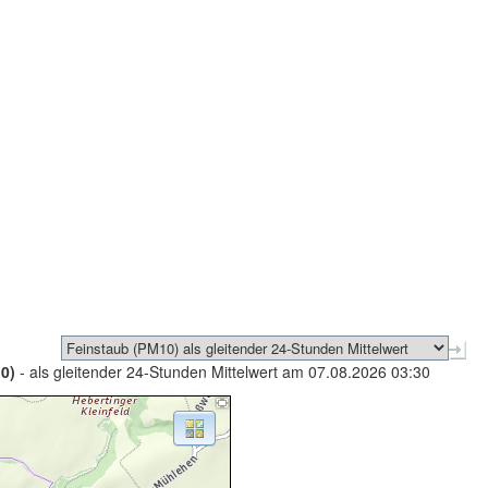
0)
- als gleitender 24-Stunden Mittelwert am 07.08.2026 03:30