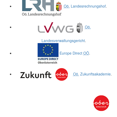
Oö.
Landesrechnungshof
.
Oö.
Landesverwaltungsgericht
.
Europe Direct
OÖ
.
Oö.
Zukunftsakademie
.