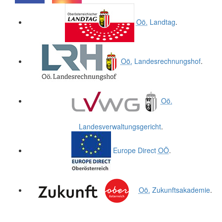
.
.
Oö.
Landtag
.
Oö.
Landesrechnungshof
.
Oö.
Landesverwaltungsgericht
.
Europe Direct
OÖ
.
Oö.
Zukunftsakademie
.