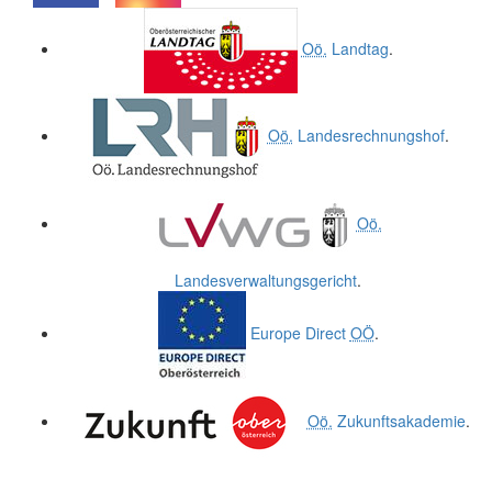
.
.
Oö.
Landtag
.
Oö.
Landesrechnungshof
.
Oö.
Landesverwaltungsgericht
.
Europe Direct
OÖ
.
Oö.
Zukunftsakademie
.