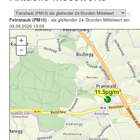
Feinstaub (PM10)
- als gleitender 24-Stunden Mittelwert am
09.08.2026 13:00
+
–