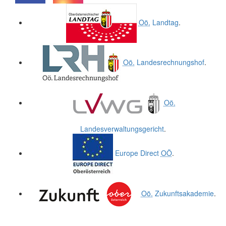
.
.
Oö.
Landtag
.
Oö.
Landesrechnungshof
.
Oö.
Landesverwaltungsgericht
.
Europe Direct
OÖ
.
Oö.
Zukunftsakademie
.