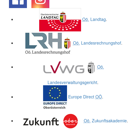
.
.
Oö.
Landtag
.
Oö.
Landesrechnungshof
.
Oö.
Landesverwaltungsgericht
.
Europe Direct
OÖ
.
Oö.
Zukunftsakademie
.