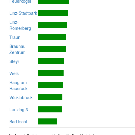
Feuerkogel
Linz-Stadtpark
Linz-
Römerberg
Traun
Braunau
Zentrum
Steyr
Wels
Haag am
Hausruck
Vöcklabruck
Lenzing 3
Bad Ischl