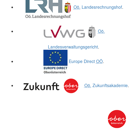
Oö.
Landesrechnungshof
.
Oö.
Landesverwaltungsgericht
.
Europe Direct
OÖ
.
Oö.
Zukunftsakademie
.