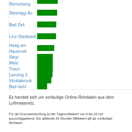
Römerberg
Steyregg-Au
Bad Zell
Linz-Stadtpark
Haag am
Hausruck
Steyr
Wels
Traun
Lenzing 3
Vöcklabruck
Bad Ischl
Es handelt sich um vorläufige Online-Rohdaten aus dem
Luftmessnetz.
Für die Grenzwertprüfung ist der Tagesmittelwert von 0 bis 24 Uhr
ausschlaggebend. Der gleitende 24-Stunden Mittelwert gilt als vorläufiger
Richtwert.