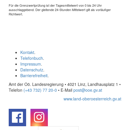
Für die Grenzwertprüfung ist der Tagesmittelwert von 0 bis 24 Uhr
ausschlaggebend. Der gleitende 24-Stunden Mittelwert gilt als vorläufiger
Richtwert.
Kontakt
.
Telefonbuch
.
Impressum
.
Datenschutz
.
Barrierefreiheit
.
Amt der Oö. Landesregierung • 4021 Linz, Landhausplatz 1
•
Telefon
(+43 732) 77 20-0
• E-Mail
post@ooe.gv.at
www.land-oberoesterreich.gv.at
.
.