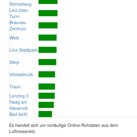
Römerberg
Linz-24er-
Turm
Braunau
Zentrum
Wels
Linz-Stadtpark
Steyr
Vöcklabruck
Traun
Lenzing 3
Haag am
Hausruck
Bad Ischl
Es handelt sich um vorläufige Online-Rohdaten aus dem
Luftmessnetz.