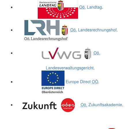
Oö.
Landtag
.
Oö.
Landesrechnungshof
.
Oö.
Landesverwaltungsgericht
.
Europe Direct
OÖ
.
Oö.
Zukunftsakademie
.