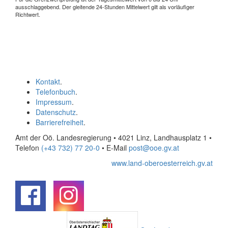
ausschlaggebend. Der gleitende 24-Stunden Mittelwert gilt als vorläufiger
Richtwert.
Kontakt
.
Telefonbuch
.
Impressum
.
Datenschutz
.
Barrierefreiheit
.
Amt der Oö. Landesregierung • 4021 Linz, Landhausplatz 1
•
Telefon
(+43 732) 77 20-0
• E-Mail
post@ooe.gv.at
www.land-oberoesterreich.gv.at
.
.