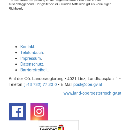
ausschlaggebend. Der gleitende 24-Stunden Mittelwert gilt als vorläufiger
Richtwert.
Kontakt
.
Telefonbuch
.
Impressum
.
Datenschutz
.
Barrierefreiheit
.
Amt der Oö. Landesregierung • 4021 Linz, Landhausplatz 1
•
Telefon
(+43 732) 77 20-0
• E-Mail
post@ooe.gv.at
www.land-oberoesterreich.gv.at
.
.