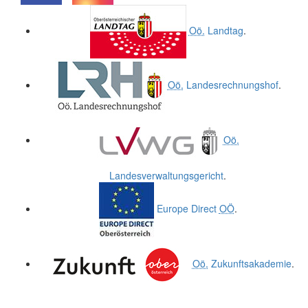
.
.
Oö.
Landtag
.
Oö.
Landesrechnungshof
.
Oö.
Landesverwaltungsgericht
.
Europe Direct
OÖ
.
Oö.
Zukunftsakademie
.