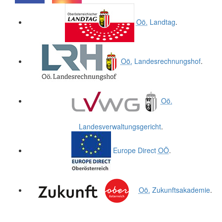
.
.
Oö.
Landtag
.
Oö.
Landesrechnungshof
.
Oö.
Landesverwaltungsgericht
.
Europe Direct
OÖ
.
Oö.
Zukunftsakademie
.