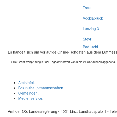
Traun
Vöcklabruck
Lenzing 3
Steyr
Bad Ischl
Es handelt sich um vorläufige Online-Rohdaten aus dem Luftmess
Für die Grenzwertprüfung ist der Tagesmittelwert von 0 bis 24 Uhr ausschlaggebend. Der
Amtstafel
.
Bezirkshauptmannschaften
.
Gemeinden
.
Medienservice
.
Amt der Oö. Landesregierung • 4021 Linz, Landhausplatz 1
• Tel