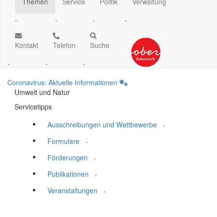
Themen
Service
Politik
Verwaltung
.
.
.
.
Kontakt
Telefon
Suche
.
.
.
Coronavirus: Aktuelle Informationen
Umwelt und Natur
Servicetipps
.
Ausschreibungen und Wettbewerbe
.
Formulare
.
Förderungen
.
Publikationen
.
Veranstaltungen