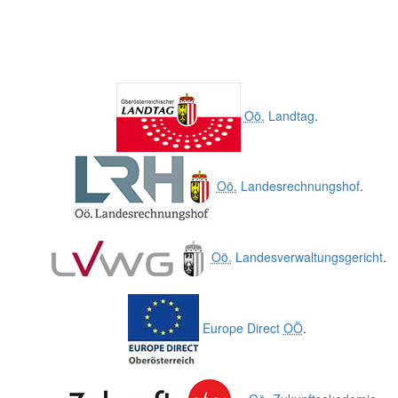
Oö.
Landtag
.
Oö.
Landesrechnungshof
.
Oö.
Landesverwaltungsgericht
.
Europe Direct
OÖ
.