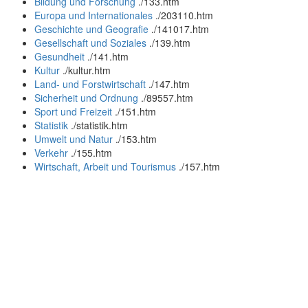
Bildung und Forschung
.
/133.htm
Europa und Internationales
.
/203110.htm
Geschichte und Geografie
.
/141017.htm
Gesellschaft und Soziales
.
/139.htm
Gesundheit
.
/141.htm
Kultur
.
/kultur.htm
Land- und Forstwirtschaft
.
/147.htm
Sicherheit und Ordnung
.
/89557.htm
Sport und Freizeit
.
/151.htm
Statistik
.
/statistik.htm
Umwelt und Natur
.
/153.htm
Verkehr
.
/155.htm
Wirtschaft, Arbeit und Tourismus
.
/157.htm