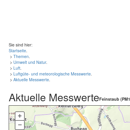
Sie sind hier:
Startseite
.
>
Themen
.
>
Umwelt und Natur
.
>
Luft
.
>
Luftgüte- und meteorologische Messwerte
.
>
Aktuelle Messwerte
.
Aktuelle Messwerte
Feinstaub (PM1
+
–