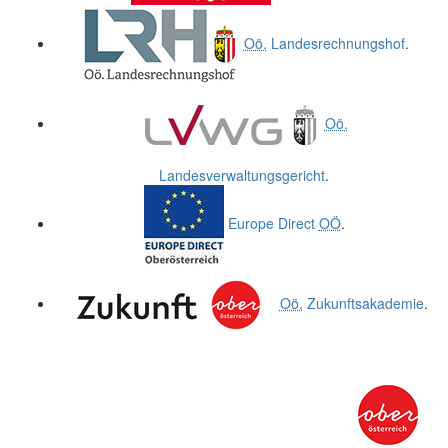
Oö.
Landesrechnungshof
.
Oö.
Landesverwaltungsgericht
.
Europe Direct
OÖ
.
Oö.
Zukunftsakademie
.