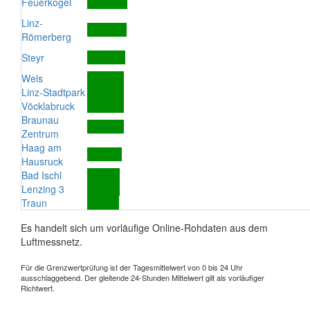
Feuerkogel
Linz-
Römerberg
Steyr
Wels
Linz-Stadtpark
Vöcklabruck
Braunau
Zentrum
Haag am
Hausruck
Bad Ischl
Lenzing 3
Traun
Es handelt sich um vorläufige Online-Rohdaten aus dem
Luftmessnetz.
Für die Grenzwertprüfung ist der Tagesmittelwert von 0 bis 24 Uhr
ausschlaggebend. Der gleitende 24-Stunden Mittelwert gilt als vorläufiger
Richtwert.