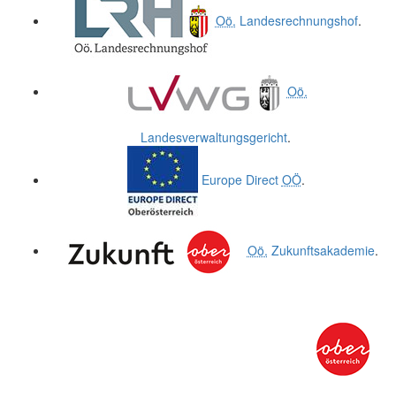
Oö.
Landesrechnungshof
.
Oö.
Landesverwaltungsgericht
.
Europe Direct
OÖ
.
Oö.
Zukunftsakademie
.