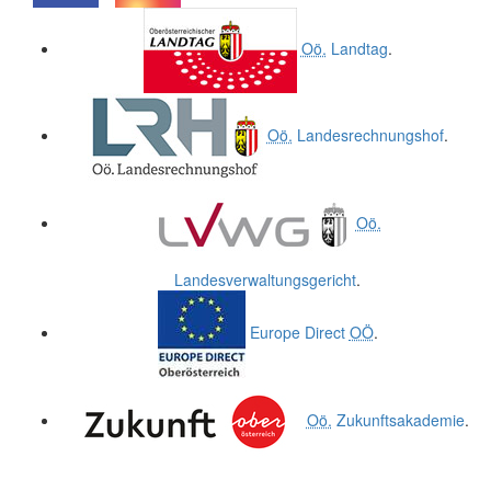
.
.
Oö.
Landtag
.
Oö.
Landesrechnungshof
.
Oö.
Landesverwaltungsgericht
.
Europe Direct
OÖ
.
Oö.
Zukunftsakademie
.