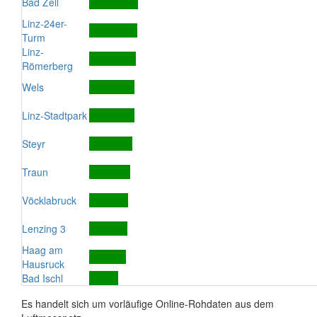
Bad Zell
Linz-24er-
Turm
Linz-
Römerberg
Wels
Linz-Stadtpark
Steyr
Traun
Vöcklabruck
Lenzing 3
Haag am
Hausruck
Bad Ischl
Es handelt sich um vorläufige Online-Rohdaten aus dem