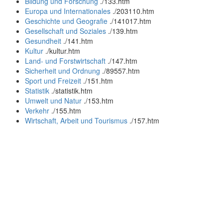
Bildung und Forschung
.
/133.htm
Europa und Internationales
.
/203110.htm
Geschichte und Geografie
.
/141017.htm
Gesellschaft und Soziales
.
/139.htm
Gesundheit
.
/141.htm
Kultur
.
/kultur.htm
Land- und Forstwirtschaft
.
/147.htm
Sicherheit und Ordnung
.
/89557.htm
Sport und Freizeit
.
/151.htm
Statistik
.
/statistik.htm
Umwelt und Natur
.
/153.htm
Verkehr
.
/155.htm
Wirtschaft, Arbeit und Tourismus
.
/157.htm