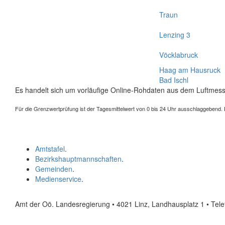
Traun
Lenzing 3
Vöcklabruck
Haag am Hausruck
Bad Ischl
Es handelt sich um vorläufige Online-Rohdaten aus dem Luftmess
Für die Grenzwertprüfung ist der Tagesmittelwert von 0 bis 24 Uhr ausschlaggebend. Der
Amtstafel
.
Bezirkshauptmannschaften
.
Gemeinden
.
Medienservice
.
Amt der Oö. Landesregierung • 4021 Linz, Landhausplatz 1
• Tel