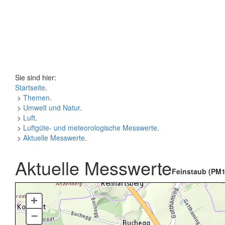
Sie sind hier:
Startseite
.
>
Themen
.
>
Umwelt und Natur
.
>
Luft
.
>
Luftgüte- und meteorologische Messwerte
.
>
Aktuelle Messwerte
.
Aktuelle Messwerte
Feinstaub (PM1
+
–