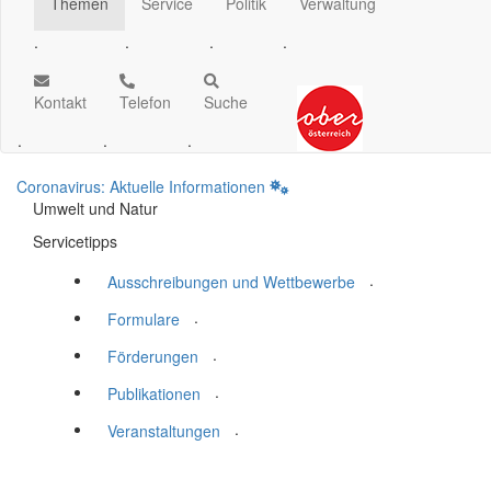
Themen
Service
Politik
Verwaltung
.
.
.
.
Kontakt
Telefon
Suche
.
.
.
Coronavirus: Aktuelle Informationen
Umwelt und Natur
Servicetipps
.
Ausschreibungen und Wettbewerbe
.
Formulare
.
Förderungen
.
Publikationen
.
Veranstaltungen