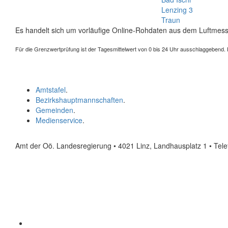
Lenzing 3
Traun
Es handelt sich um vorläufige Online-Rohdaten aus dem Luftmess
Für die Grenzwertprüfung ist der Tagesmittelwert von 0 bis 24 Uhr ausschlaggebend. Der
Amtstafel
.
Bezirkshauptmannschaften
.
Gemeinden
.
Medienservice
.
Amt der Oö. Landesregierung • 4021 Linz, Landhausplatz 1
• Tel