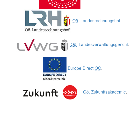
Oö.
Landesrechnungshof
.
Oö.
Landesverwaltungsgericht
.
Europe Direct
OÖ
.
Oö.
Zukunftsakademie
.