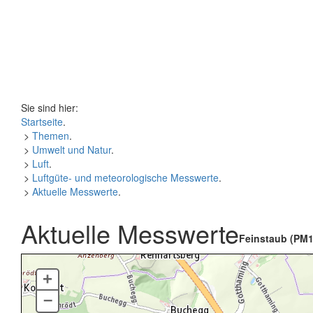
Sie sind hier:
Startseite
.
>
Themen
.
>
Umwelt und Natur
.
>
Luft
.
>
Luftgüte- und meteorologische Messwerte
.
>
Aktuelle Messwerte
.
Aktuelle Messwerte
Feinstaub (PM1
+
–