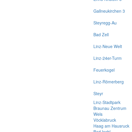
Gallneukirchen 3
Steyregg-Au
Bad Zell
Linz-Neue Welt
Linz-24er-Turm
Feuerkogel
Linz-Römerberg
Steyr
Linz-Stadtpark
Braunau Zentrum
Wels
Vöcklabruck
Haag am Hausruck
Bad Ischl