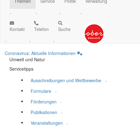
Themen
Service
Politik
Verwaltung
.
.
.
.
Kontakt
Telefon
Suche
.
.
.
Coronavirus: Aktuelle Informationen
Umwelt und Natur
Servicetipps
.
Ausschreibungen und Wettbewerbe
.
Formulare
.
Förderungen
.
Publikationen
.
Veranstaltungen