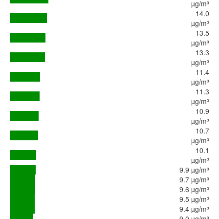
µg/m³
14.0
µg/m³
13.5
µg/m³
13.3
µg/m³
11.4
µg/m³
11.3
µg/m³
10.9
µg/m³
10.7
µg/m³
10.1
µg/m³
9.9 µg/m³
9.7 µg/m³
9.6 µg/m³
9.5 µg/m³
9.4 µg/m³
9.0 µg/m³