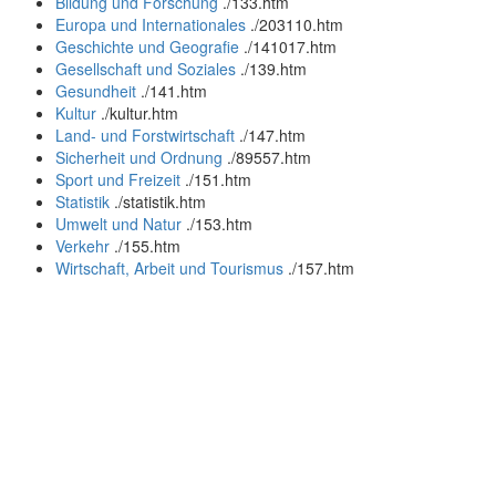
Bildung und Forschung
.
/133.htm
Europa und Internationales
.
/203110.htm
Geschichte und Geografie
.
/141017.htm
Gesellschaft und Soziales
.
/139.htm
Gesundheit
.
/141.htm
Kultur
.
/kultur.htm
Land- und Forstwirtschaft
.
/147.htm
Sicherheit und Ordnung
.
/89557.htm
Sport und Freizeit
.
/151.htm
Statistik
.
/statistik.htm
Umwelt und Natur
.
/153.htm
Verkehr
.
/155.htm
Wirtschaft, Arbeit und Tourismus
.
/157.htm