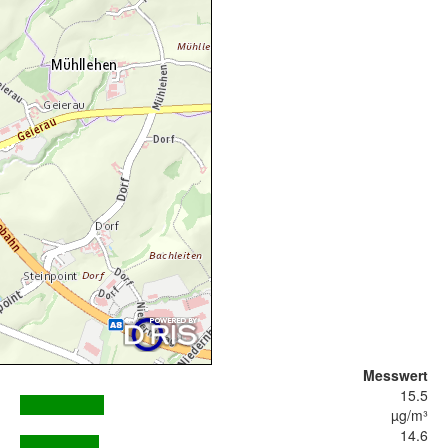
Messwert
15.5
µg/m³
14.6