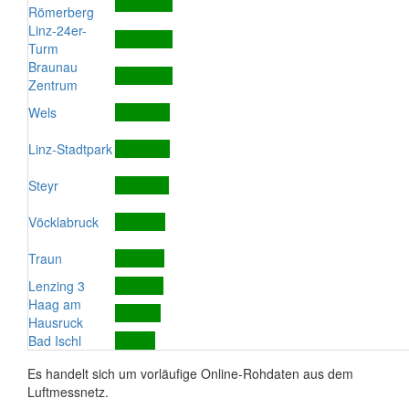
Römerberg
Linz-24er-
Turm
Braunau
Zentrum
Wels
Linz-Stadtpark
Steyr
Vöcklabruck
Traun
Lenzing 3
Haag am
Hausruck
Bad Ischl
Es handelt sich um vorläufige Online-Rohdaten aus dem
Luftmessnetz.