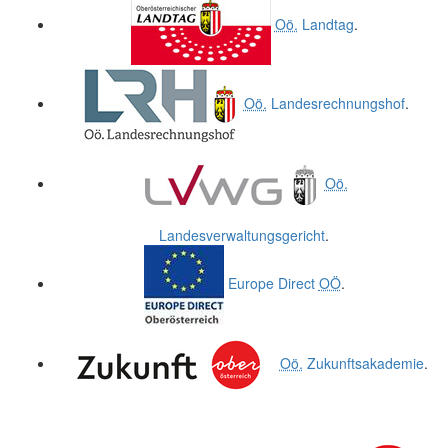
Oö.
Landtag
.
Oö.
Landesrechnungshof
.
Oö.
Landesverwaltungsgericht
.
Europe Direct
OÖ
.
Oö.
Zukunftsakademie
.