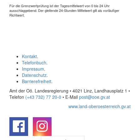
Für die Grenzwertprüfung ist der Tagesmittelwert von 0 bis 24 Uhr
ausschlaggebend. Der gleitende 24-Stunden Mittelwert gilt als vorläufiger
Richtwert.
Kontakt
.
Telefonbuch
.
Impressum
.
Datenschutz
.
Barrierefreiheit
.
Amt der Oö. Landesregierung • 4021 Linz, Landhausplatz 1
•
Telefon
(+43 732) 77 20-0
• E-Mail
post@ooe.gv.at
www.land-oberoesterreich.gv.at
.
.