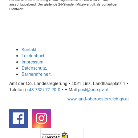
ausschlaggebend. Der gleitende 24-Stunden Mittelwert gilt als vorläufiger
Richtwert.
Kontakt
.
Telefonbuch
.
Impressum
.
Datenschutz
.
Barrierefreiheit
.
Amt der Oö. Landesregierung • 4021 Linz, Landhausplatz 1
•
Telefon
(+43 732) 77 20-0
• E-Mail
post@ooe.gv.at
www.land-oberoesterreich.gv.at
.
.