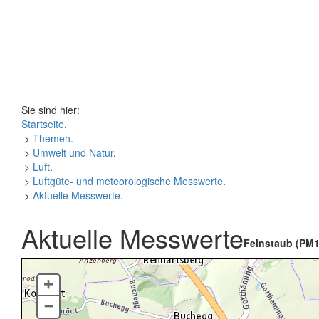
Sie sind hier:
Startseite
.
>
Themen
.
>
Umwelt und Natur
.
>
Luft
.
>
Luftgüte- und meteorologische Messwerte
.
>
Aktuelle Messwerte
.
Aktuelle Messwerte
Feinstaub (PM1
+
–