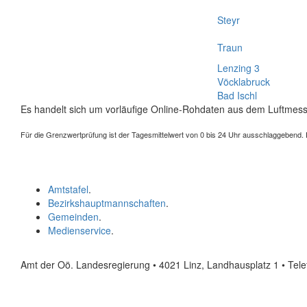
Steyr
Traun
Lenzing 3
Vöcklabruck
Bad Ischl
Es handelt sich um vorläufige Online-Rohdaten aus dem Luftmess
Für die Grenzwertprüfung ist der Tagesmittelwert von 0 bis 24 Uhr ausschlaggebend. Der
Amtstafel
.
Bezirkshauptmannschaften
.
Gemeinden
.
Medienservice
.
Amt der Oö. Landesregierung • 4021 Linz, Landhausplatz 1
• Tel