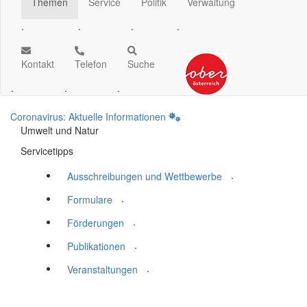
Themen
Service
Politik
Verwaltung
.
.
.
.
Kontakt
Telefon
Suche
.
.
.
Coronavirus: Aktuelle Informationen
Umwelt und Natur
Servicetipps
.
Ausschreibungen und Wettbewerbe
.
Formulare
.
Förderungen
.
Publikationen
.
Veranstaltungen