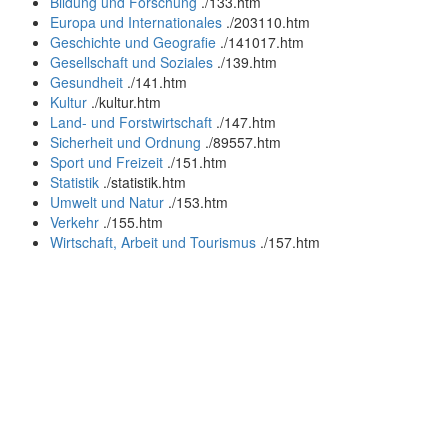
Bildung und Forschung
.
/133.htm
Europa und Internationales
.
/203110.htm
Geschichte und Geografie
.
/141017.htm
Gesellschaft und Soziales
.
/139.htm
Gesundheit
.
/141.htm
Kultur
.
/kultur.htm
Land- und Forstwirtschaft
.
/147.htm
Sicherheit und Ordnung
.
/89557.htm
Sport und Freizeit
.
/151.htm
Statistik
.
/statistik.htm
Umwelt und Natur
.
/153.htm
Verkehr
.
/155.htm
Wirtschaft, Arbeit und Tourismus
.
/157.htm