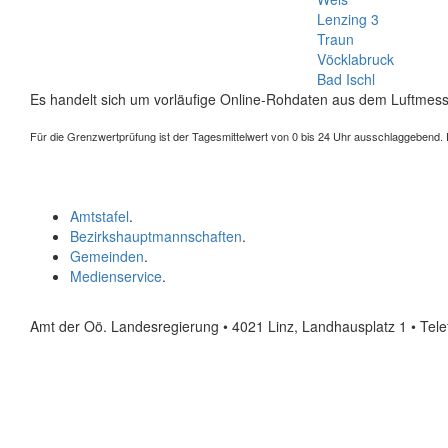
Lenzing 3
Traun
Vöcklabruck
Bad Ischl
Es handelt sich um vorläufige Online-Rohdaten aus dem Luftmess
Für die Grenzwertprüfung ist der Tagesmittelwert von 0 bis 24 Uhr ausschlaggebend. Der
Amtstafel
.
Bezirkshauptmannschaften
.
Gemeinden
.
Medienservice
.
Amt der Oö. Landesregierung • 4021 Linz, Landhausplatz 1
• Tel