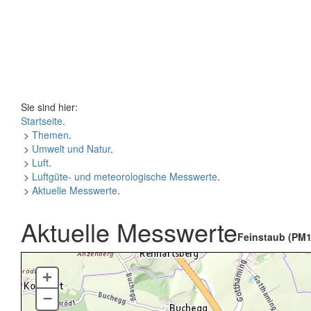
Sie sind hier:
Startseite
.
>
Themen
.
>
Umwelt und Natur
.
>
Luft
.
>
Luftgüte- und meteorologische Messwerte
.
>
Aktuelle Messwerte
.
Aktuelle Messwerte
Feinstaub (PM1
+
–