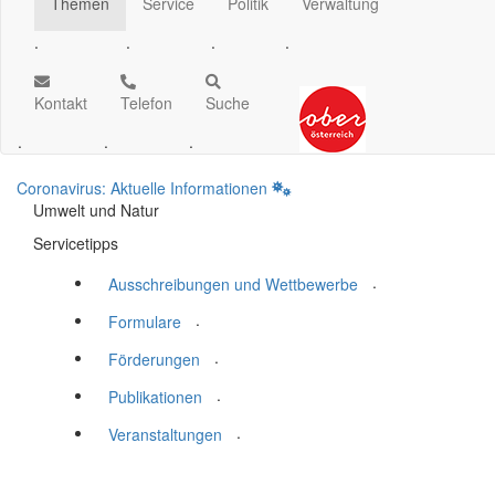
Themen
Service
Politik
Verwaltung
.
.
.
.
Kontakt
Telefon
Suche
.
.
.
Coronavirus: Aktuelle Informationen
Umwelt und Natur
Servicetipps
.
Ausschreibungen und Wettbewerbe
.
Formulare
.
Förderungen
.
Publikationen
.
Veranstaltungen