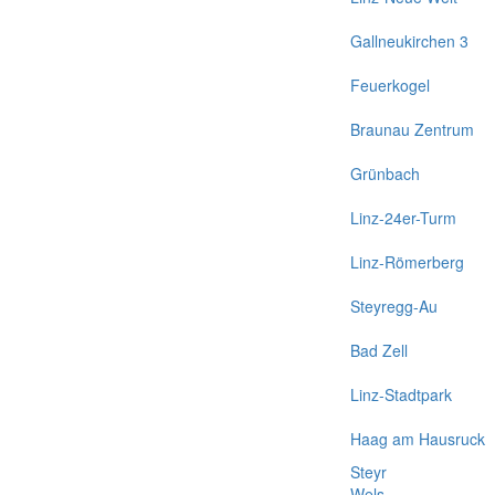
Gallneukirchen 3
Feuerkogel
Braunau Zentrum
Grünbach
Linz-24er-Turm
Linz-Römerberg
Steyregg-Au
Bad Zell
Linz-Stadtpark
Haag am Hausruck
Steyr
Wels