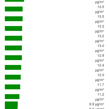
µg/m³
13.5
µg/m³
13.5
µg/m³
13.2
µg/m³
13.2
µg/m³
13.0
µg/m³
12.9
µg/m³
12.4
µg/m³
12.0
µg/m³
11.7
µg/m³
11.2
µg/m³
9.9 µg/m³
9.6 µg/m³