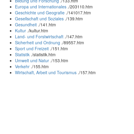
Bildung und Forschung
.
/133.htm
Europa und Internationales
.
/203110.htm
Geschichte und Geografie
.
/141017.htm
Gesellschaft und Soziales
.
/139.htm
Gesundheit
.
/141.htm
Kultur
.
/kultur.htm
Land- und Forstwirtschaft
.
/147.htm
Sicherheit und Ordnung
.
/89557.htm
Sport und Freizeit
.
/151.htm
Statistik
.
/statistik.htm
Umwelt und Natur
.
/153.htm
Verkehr
.
/155.htm
Wirtschaft, Arbeit und Tourismus
.
/157.htm