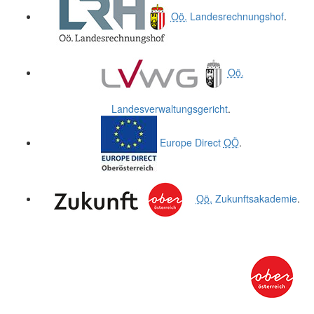
Oö.
Landesrechnungshof
.
Oö.
Landesverwaltungsgericht
.
Europe Direct
OÖ
.
Oö.
Zukunftsakademie
.