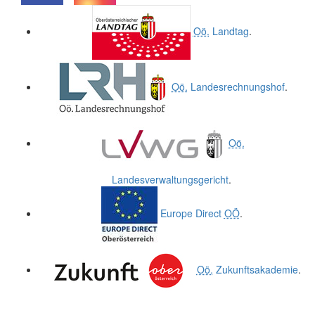
.
.
Oö.
Landtag
.
Oö.
Landesrechnungshof
.
Oö.
Landesverwaltungsgericht
.
Europe Direct
OÖ
.
Oö.
Zukunftsakademie
.