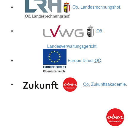
Oö.
Landesrechnungshof
.
Oö.
Landesverwaltungsgericht
.
Europe Direct
OÖ
.
Oö.
Zukunftsakademie
.