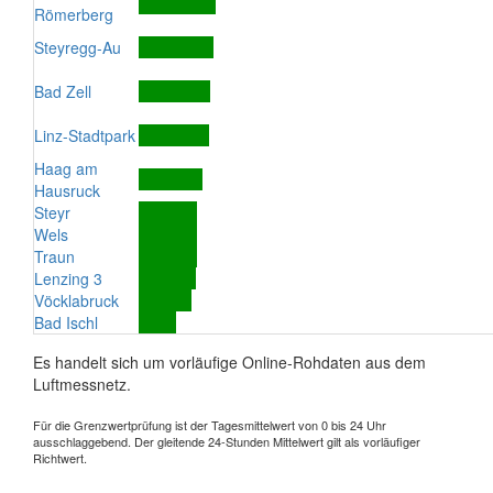
Römerberg
Steyregg-Au
Bad Zell
Linz-Stadtpark
Haag am
Hausruck
Steyr
Wels
Traun
Lenzing 3
Vöcklabruck
Bad Ischl
Es handelt sich um vorläufige Online-Rohdaten aus dem
Luftmessnetz.
Für die Grenzwertprüfung ist der Tagesmittelwert von 0 bis 24 Uhr
ausschlaggebend. Der gleitende 24-Stunden Mittelwert gilt als vorläufiger
Richtwert.