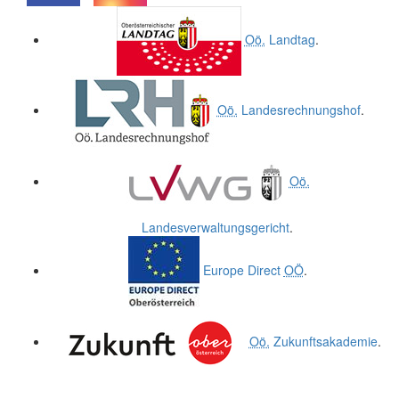
.
.
Oö.
Landtag
.
Oö.
Landesrechnungshof
.
Oö.
Landesverwaltungsgericht
.
Europe Direct
OÖ
.
Oö.
Zukunftsakademie
.