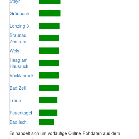
Steyr
Grünbach
Lenzing 3
Braunau
Zentrum
Wels
Haag am
Hausruck
Vöcklabruck
Bad Zell
Traun
Feuerkogel
Bad Ischl
Es handelt sich um vorläufige Online-Rohdaten aus dem