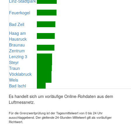
Linz-Stadtpark
Feuerkogel
Bad Zell
Haag am
Hausruck
Braunau
Zentrum
Lenzing 3
Steyr
Traun
Vöcklabruck
Wels
Bad Ischl
Es handelt sich um vorläufige Online-Rohdaten aus dem
Luftmessnetz.
Für die Grenzwertprüfung ist der Tagesmittelwert von 0 bis 24 Uhr
ausschlaggebend. Der gleitende 24-Stunden Mittelwert gilt als vorläufiger
Richtwert.