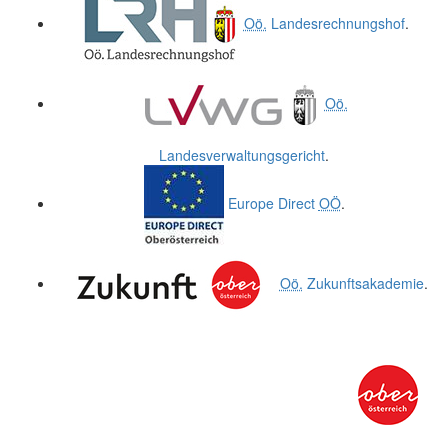
Oö.
Landesrechnungshof
.
Oö.
Landesverwaltungsgericht
.
Europe Direct
OÖ
.
Oö.
Zukunftsakademie
.