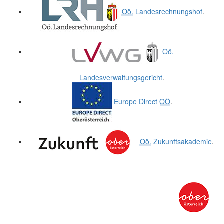
Oö.
Landesrechnungshof
.
Oö.
Landesverwaltungsgericht
.
Europe Direct
OÖ
.
Oö.
Zukunftsakademie
.